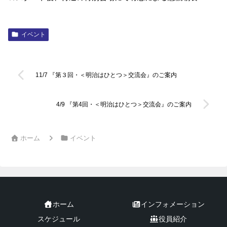
イベント
11/7 『第３回・＜明治はひとつ＞交流会』のご案内
4/9 『第4回・＜明治はひとつ＞交流会』のご案内
ホーム
イベント
ホーム
インフォメーション
スケジュール
役員紹介