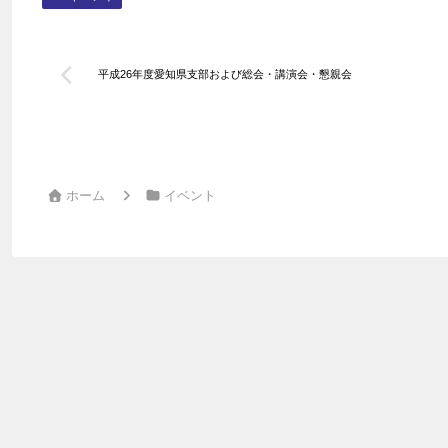
平成26年度愛知県支部および総会・講演会・懇親会
ホーム
イベント