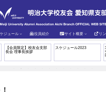
ケジュール
役員紹介
サイト概要
リ
【会員限定】校友会支部
スケジュール2023
長会 理事長挨拶
ト！