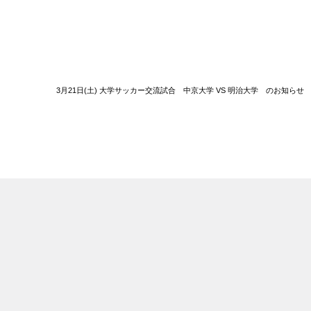
3月21日(土) 大学サッカー交流試合 中京大学 VS 明治大学 のお知らせ