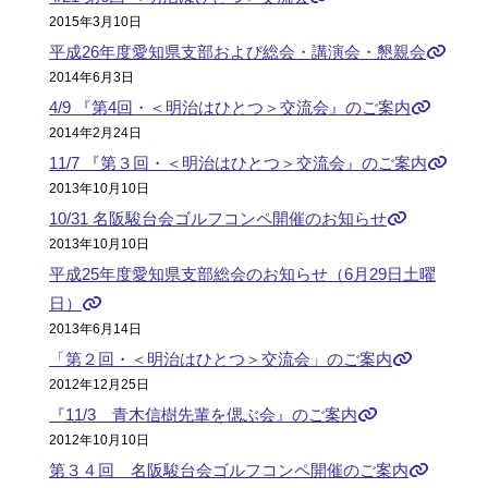
2015年3月10日
平成26年度愛知県支部および総会・講演会・懇親会
2014年6月3日
4/9 『第4回・＜明治はひとつ＞交流会』のご案内
2014年2月24日
11/7 『第３回・＜明治はひとつ＞交流会』のご案内
2013年10月10日
10/31 名阪駿台会ゴルフコンペ開催のお知らせ
2013年10月10日
平成25年度愛知県支部総会のお知らせ（6月29日土曜
日）
2013年6月14日
「第２回・＜明治はひとつ＞交流会」のご案内
2012年12月25日
『11/3 青木信樹先輩を偲ぶ会』のご案内
2012年10月10日
第３４回 名阪駿台会ゴルフコンペ開催のご案内