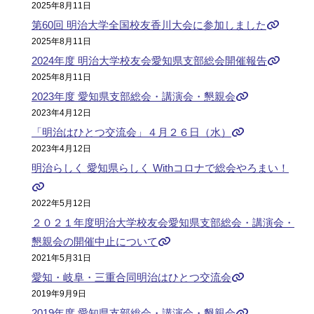
2025年8月11日
第60回 明治大学全国校友香川大会に参加しました
2025年8月11日
2024年度 明治大学校友会愛知県支部総会開催報告
2025年8月11日
2023年度 愛知県支部総会・講演会・懇親会
2023年4月12日
「明治はひとつ交流会」４月２６日（水）
2023年4月12日
明治らしく 愛知県らしく Withコロナで総会やろまい！
2022年5月12日
２０２１年度明治大学校友会愛知県支部総会・講演会・
懇親会の開催中止について
2021年5月31日
愛知・岐阜・三重合同明治はひとつ交流会
2019年9月9日
2019年度 愛知県支部総会・講演会・懇親会