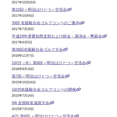
2017年10月20日
第10回＜明治はひとつ＞交流会
2017年10月6日
39回 名阪駿台会ゴルフコンペのご案内
2017年7月26日
平成29年度愛知県支部および総会・講演会・懇親会
2017年4月5日
第38回名阪駿台会ゴルフ大会
2016年11月7日
10/19（水）第8回＜明治はひとつ＞交流会
2016年9月16日
第7回＜明治はひとつ＞交流会
2015年10月24日
10/29名阪駿台会ゴルフコンペの開催
2015年7月14日
9/6 全国校友滋賀大会
2015年7月14日
4/21 第6回 ＜明治はひとつ＞交流会