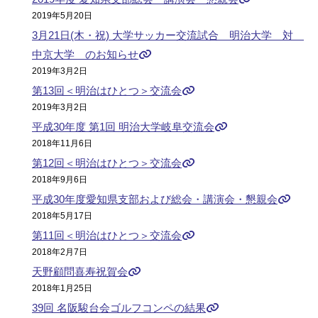
2019年5月20日
3月21日(木・祝) 大学サッカー交流試合 明治大学 対
中京大学 のお知らせ
2019年3月2日
第13回＜明治はひとつ＞交流会
2019年3月2日
平成30年度 第1回 明治大学岐阜交流会
2018年11月6日
第12回＜明治はひとつ＞交流会
2018年9月6日
平成30年度愛知県支部および総会・講演会・懇親会
2018年5月17日
第11回＜明治はひとつ＞交流会
2018年2月7日
天野顧問喜寿祝賀会
2018年1月25日
39回 名阪駿台会ゴルフコンペの結果