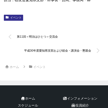
イベント
第11回＜明治はひとつ＞交流会
平成30年度愛知県支部および総会・講演会・懇親会
ホーム
イベント
ホーム
インフォメーション
スケジュール
役員紹介