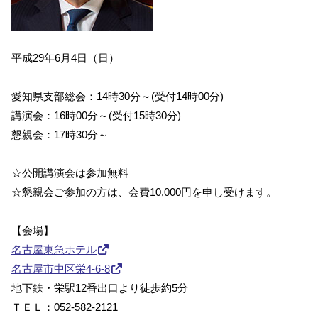
平成29年6月4日（日）
愛知県支部総会：14時30分～(受付14時00分)
講演会：16時00分～(受付15時30分)
懇親会：17時30分～
☆公開講演会は参加無料
☆懇親会ご参加の方は、会費10,000円を申し受けます。
【会場】
名古屋東急ホテル
名古屋市中区栄4-6-8
地下鉄・栄駅12番出口より徒歩約5分
ＴＥＬ：052-582-2121