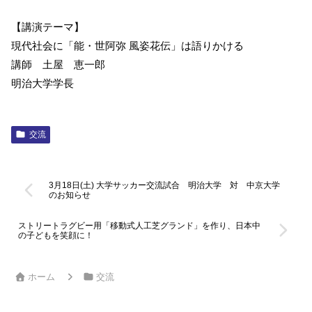
【講演テーマ】
現代社会に「能・世阿弥 風姿花伝」は語りかける
講師 土屋 恵一郎
明治大学学長
交流
3月18日(土) 大学サッカー交流試合 明治大学 対 中京大学
のお知らせ
ストリートラグビー用「移動式人工芝グランド」を作り、日本中
の子どもを笑顔に！
ホーム
交流