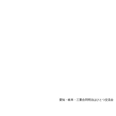
愛知・岐阜・三重合同明治はひとつ交流会