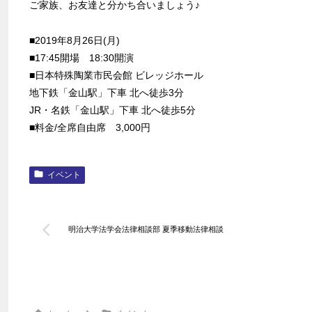
ご家族、お友達と分かち合いましょう♪
■2019年8月26日(月)
■17:45開場 18:30開演
■日本特殊陶業市民会館 ビレッジホール
地下鉄「金山駅」下車 北へ徒歩3分
JR・名鉄「金山駅」下車 北へ徒歩5分
■料金/全席自由席 3,000円
イベント
明治大学法学会法律相談部 夏季移動法律相談