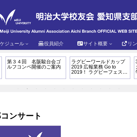
ケジュール
役員紹介
サイト概要
リ
第３４回 名阪駿台会ゴ
ラグビーワールドカップ
ルフコンペ開催のご案内
2019 広報業務 Go to
2019！ ラグビーフェスタ
2015
部コンサート