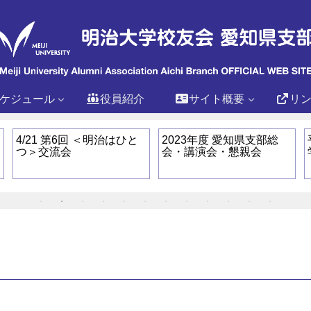
ケジュール
役員紹介
サイト概要
リ
4/21 第6回 ＜明治はひと
2023年度 愛知県支部総
つ＞交流会
会・講演会・懇親会